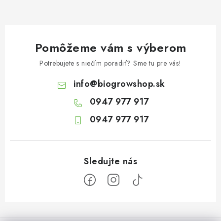
Pomôžeme vám s výberom
Potrebujete s niečím poradiť? Sme tu pre vás!
info
@
biogrowshop.sk
0947 977 917
0947 977 917
Z