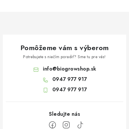
Pomôžeme vám s výberom
Potrebujete s niečím poradiť? Sme tu pre vás!
info
@
biogrowshop.sk
0947 977 917
0947 977 917