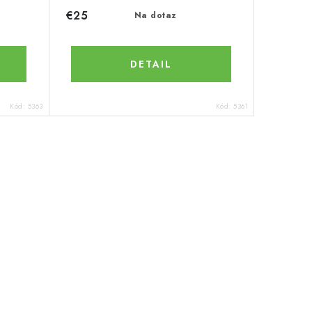
€25
Na dotaz
DETAIL
Kód:
5363
Kód:
5361