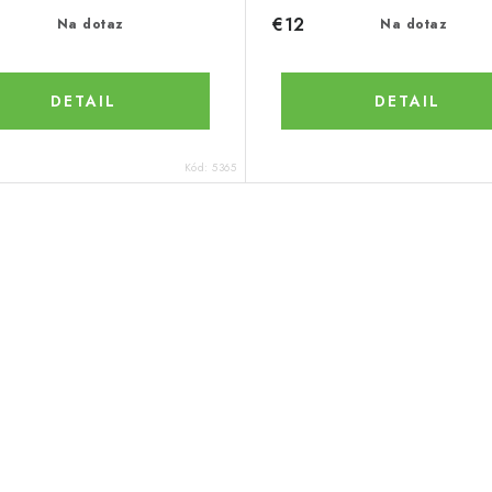
€12
Na dotaz
Na dotaz
DETAIL
DETAIL
Kód:
5365