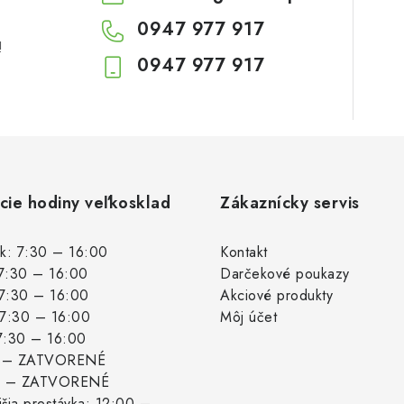
0947 977 917
!
0947 977 917
cie hodiny veľkosklad
Zákaznícky servis
k: 7:30 – 16:00
Kontakt
 7:30 – 16:00
Darčekové poukazy
 7:30 – 16:00
Akciové produkty
: 7:30 – 16:00
Môj účet
 7:30 – 16:00
: – ZATVORENÉ
: – ZATVORENÉ
šia prestávka: 12:00 –