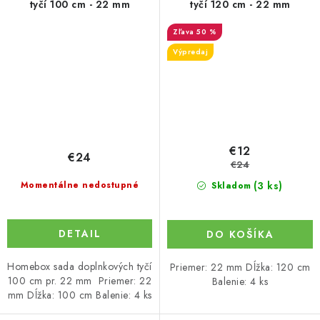
tyčí 100 cm - 22 mm
tyčí 120 cm - 22 mm
50 %
Výpredaj
€12
€24
€24
(3 ks)
Momentálne nedostupné
Skladom
DETAIL
DO KOŠÍKA
Homebox sada doplnkových tyčí
Priemer: 22 mm Dĺžka: 120 cm
100 cm pr. 22 mm Priemer: 22
Balenie: 4 ks
mm Dĺžka: 100 cm Balenie: 4 ks