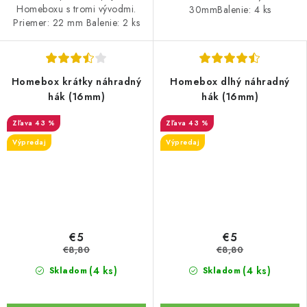
Homeboxu s tromi vývodmi.
30mmBalenie: 4 ks
Priemer: 22 mm Balenie: 2 ks
Homebox krátky náhradný
Homebox dlhý náhradný
hák (16mm)
hák (16mm)
43 %
43 %
Výpredaj
Výpredaj
€5
€5
€8,80
€8,80
(4 ks)
(4 ks)
Skladom
Skladom