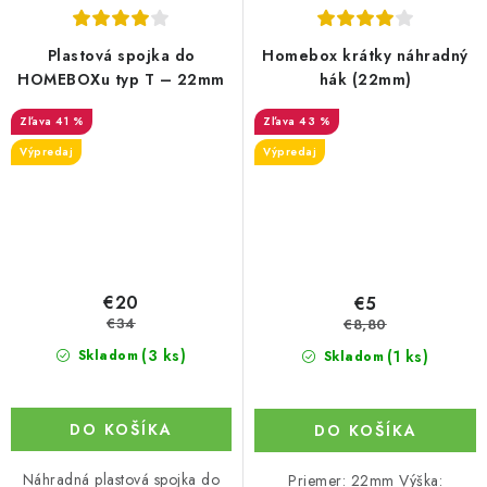
Plastová spojka do
Homebox krátky náhradný
HOMEBOXu typ T – 22mm
hák (22mm)
41 %
43 %
Výpredaj
Výpredaj
€20
€5
€34
€8,80
(3 ks)
(1 ks)
Skladom
Skladom
DO KOŠÍKA
DO KOŠÍKA
Náhradná plastová spojka do
Priemer: 22mm Výška: