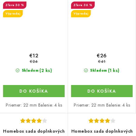
vývodmi, 22 mm
vývodmi, 22 mm
50 %
36 %
Výpredaj
Výpredaj
€12
€26
€24
€41
(2 ks)
(1 ks)
Skladom
Skladom
DO KOŠÍKA
DO KOŠÍKA
Priemer: 22 mm Balenie: 4 ks
Priemer: 22 mm Balenie: 4 ks
Homebox sada doplnkových
Homebox sada doplnkových