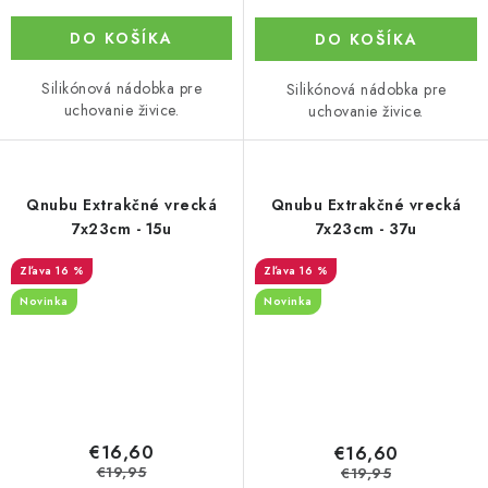
DO KOŠÍKA
DO KOŠÍKA
Silikónová nádobka pre
Silikónová nádobka pre
uchovanie živice.
uchovanie živice.
Qnubu Extrakčné vrecká
Qnubu Extrakčné vrecká
7x23cm - 15u
7x23cm - 37u
16 %
16 %
Novinka
Novinka
€16,60
€16,60
€19,95
€19,95