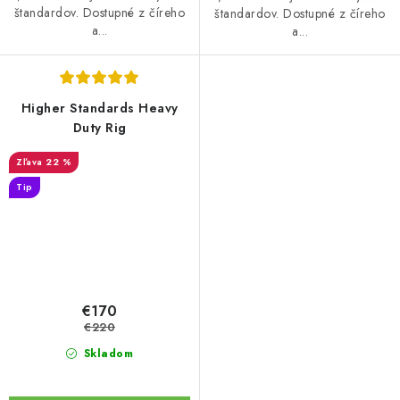
štandardov. Dostupné z číreho
štandardov. Dostupné z číreho
a...
a...
Higher Standards Heavy
Duty Rig
22 %
Tip
€170
€220
Skladom