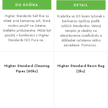
DO KOŠÍKA
DETAIL
Higher Standards Salt Rox sú
Krabička so 60 kusmi tyčiniek s
mleté zrná kamennej soli, ktoré
bavlnenou špičkou podľa
možno použiť na čistenie
vyšších štandardov. Vatový
všetkého príslušenstva. Môže byť
tampón je ideálny na
použitý v kombinácii s Higher
absorbovanie izoalkoholu a
Standards ISO Pure na...
dôkladné vyčistenie vášho
zariadenia. Pomocou...
Higher Standard Cleaning
Higher Standard Resin Rag
Pipes (60ks)
(2ks)