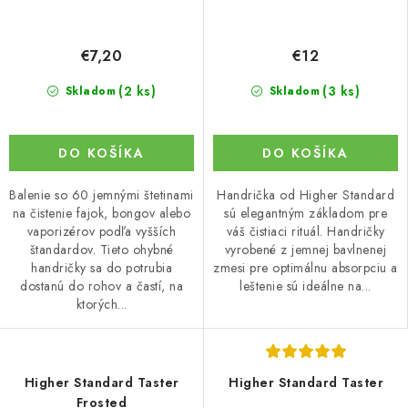
€7,20
€12
(2 ks)
(3 ks)
Skladom
Skladom
DO KOŠÍKA
DO KOŠÍKA
Balenie so 60 jemnými štetinami
Handrička od Higher Standard
na čistenie fajok, bongov alebo
sú elegantným základom pre
vaporizérov podľa vyšších
váš čistiaci rituál. Handričky
štandardov. Tieto ohybné
vyrobené z jemnej bavlnenej
handričky sa do potrubia
zmesi pre optimálnu absorpciu a
dostanú do rohov a častí, na
leštenie sú ideálne na...
ktorých...
Higher Standard Taster
Higher Standard Taster
Frosted