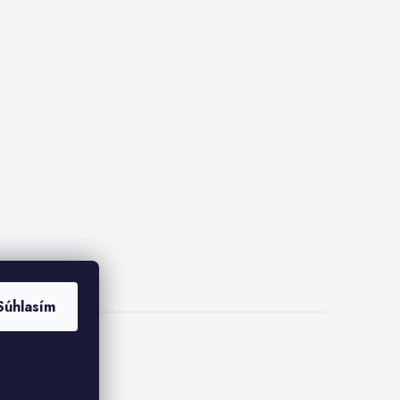
Súhlasím
ies