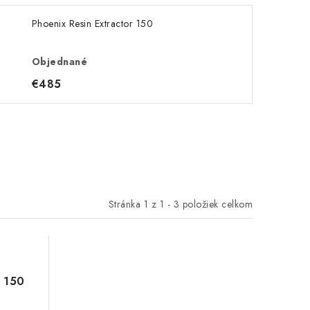
Phoenix Resin Extractor 150
Objednané
€485
Stránka
1
z
1
-
3
položiek celkom
r 150