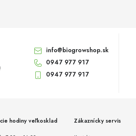
info
@
biogrowshop.sk
0947 977 917
!
0947 977 917
cie hodiny veľkosklad
Zákaznícky servis