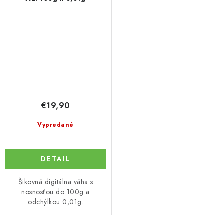
€19,90
Vypredané
DETAIL
Šikovná digitálna váha s
nosnosťou do 100g a
odchýlkou 0,01g.