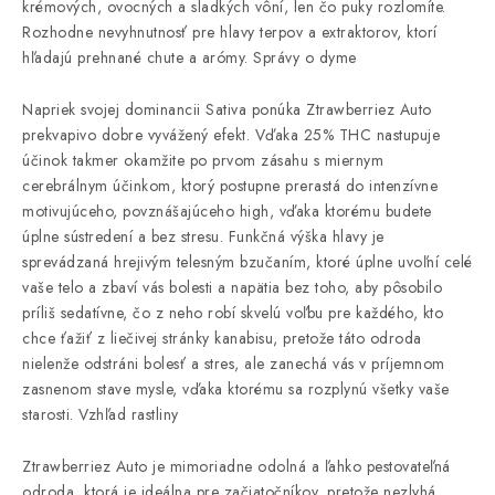
krémových, ovocných a sladkých vôní, len čo puky rozlomíte.
Rozhodne nevyhnutnosť pre hlavy terpov a extraktorov, ktorí
hľadajú prehnané chute a arómy. Správy o dyme
Napriek svojej dominancii Sativa ponúka Ztrawberriez Auto
prekvapivo dobre vyvážený efekt. Vďaka 25% THC nastupuje
účinok takmer okamžite po prvom zásahu s miernym
cerebrálnym účinkom, ktorý postupne prerastá do intenzívne
motivujúceho, povznášajúceho high, vďaka ktorému budete
úplne sústredení a bez stresu. Funkčná výška hlavy je
sprevádzaná hrejivým telesným bzučaním, ktoré úplne uvoľní celé
vaše telo a zbaví vás bolesti a napätia bez toho, aby pôsobilo
príliš sedatívne, čo z neho robí skvelú voľbu pre každého, kto
chce ťažiť z liečivej stránky kanabisu, pretože táto odroda
nielenže odstráni bolesť a stres, ale zanechá vás v príjemnom
zasnenom stave mysle, vďaka ktorému sa rozplynú všetky vaše
starosti. Vzhľad rastliny
Ztrawberriez Auto je mimoriadne odolná a ľahko pestovateľná
odroda, ktorá je ideálna pre začiatočníkov, pretože nezlyhá