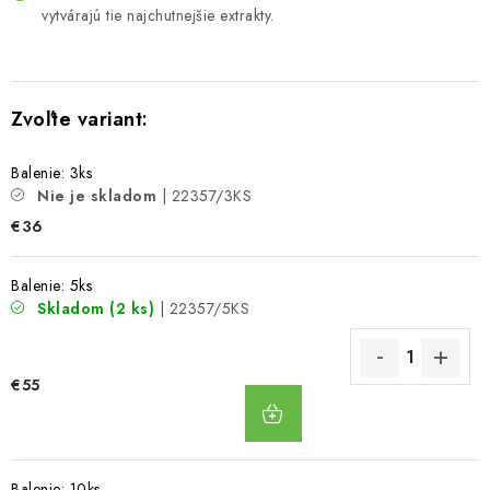
vytvárajú tie najchutnejšie extrakty.
Balenie: 3ks
Nie je skladom
| 22357/3KS
€36
Balenie: 5ks
Skladom
(2 ks)
| 22357/5KS
€55
DO
KOŠÍKA
Balenie: 10ks