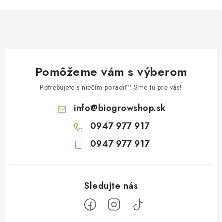
Pomôžeme vám s výberom
Potrebujete s niečím poradiť? Sme tu pre vás!
info
@
biogrowshop.sk
0947 977 917
0947 977 917