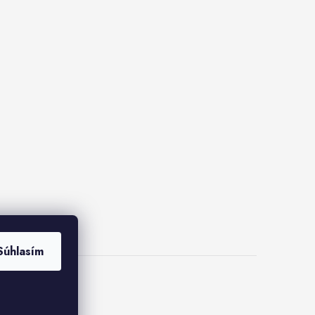
Súhlasím
ies