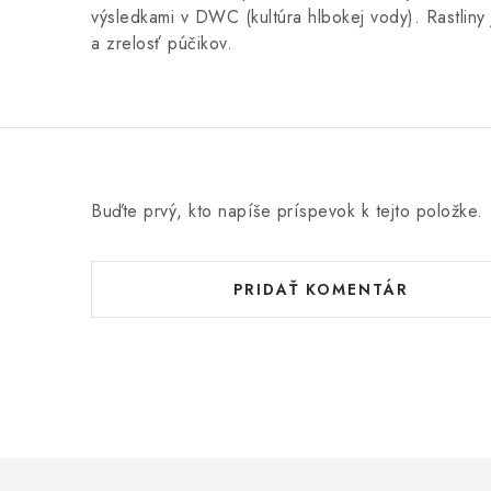
výsledkami v DWC (kultúra hlbokej vody). Rastliny
a zrelosť púčikov.
Buďte prvý, kto napíše príspevok k tejto položke.
PRIDAŤ KOMENTÁR