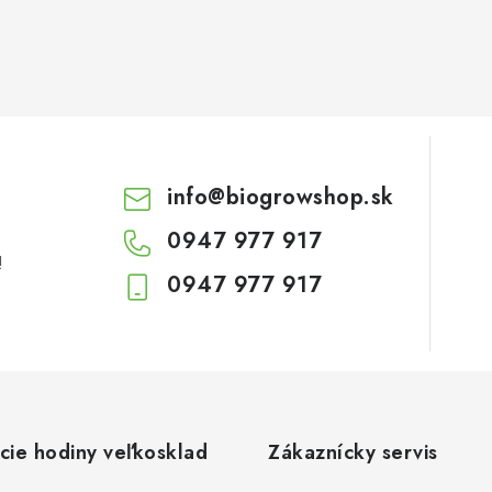
info
@
biogrowshop.sk
0947 977 917
!
0947 977 917
cie hodiny veľkosklad
Zákaznícky servis