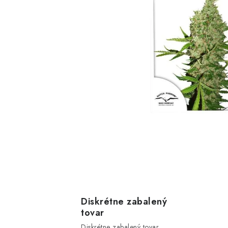
Diskrétne zabalený
tovar
Diskrétne zabalený tovar