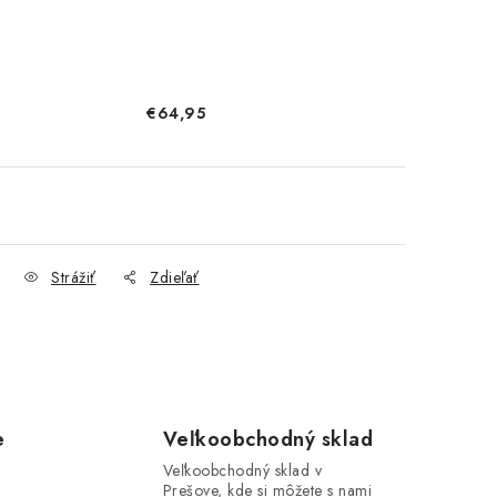
€64,95
Strážiť
Zdieľať
e
Veľkoobchodný sklad
Veľkoobchodný sklad v
Prešove, kde si môžete s nami
i