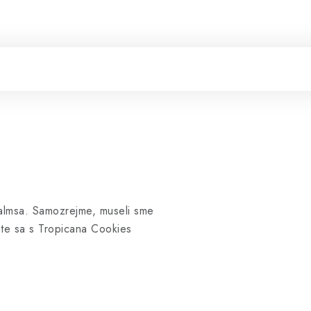
Palmsa. Samozrejme, museli sme
mte sa s Tropicana Cookies