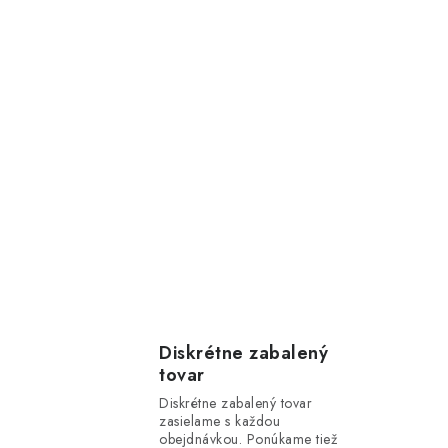
Diskrétne zabalený
tovar
Diskrétne zabalený tovar
zasielame s každou
obejdnávkou. Ponúkame tiež