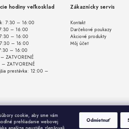
cie hodiny veľkosklad
Zákaznícky servis
k: 7:30 – 16:00
Kontakt
 7:30 – 16:00
Darčekové poukazy
 7:30 – 16:00
Akciové produkty
: 7:30 – 16:00
Môj účet
 7:30 – 16:00
: – ZATVORENÉ
: – ZATVORENÉ
šia prestávka: 12:00 –
súbory cookie, aby sme vám
Odmietnuť
hodlné prehliadanie webovej
aka analýze neustále zlepšovali