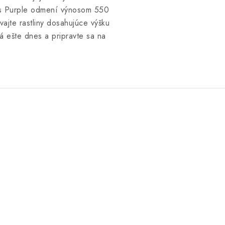
es Purple odmení výnosom 550
ajte rastliny dosahujúce výšku
 ešte dnes a pripravte sa na