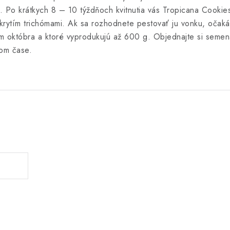
 Po krátkych 8 – 10 týždňoch kvitnutia vás Tropicana Cooki
krytím trichómami. Ak sa rozhodnete pestovať ju vonku, očakáv
 októbra a ktoré vyprodukujú až 600 g. Objednajte si semená
kom čase.