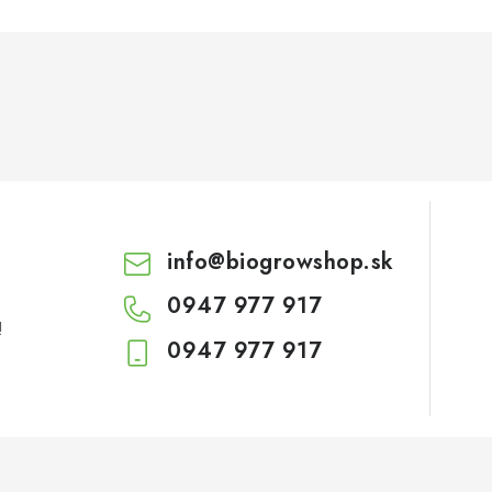
info
@
biogrowshop.sk
0947 977 917
!
0947 977 917