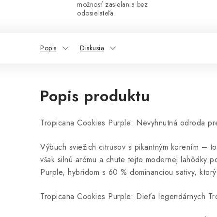
možnosť zasielania bez
odosielateľa.
Popis
Diskusia
Popis produktu
Tropicana Cookies Purple: Nevyhnutná odroda pr
Výbuch sviežich citrusov s pikantným korením – t
však silnú arómu a chute tejto modernej lahôdky 
Purple, hybridom s 60 % dominanciou sativy, ktorý
Tropicana Cookies Purple: Dieťa legendárnych Tr