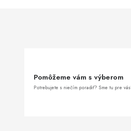
Pomôžeme vám s výberom
Potrebujete s niečím poradiť? Sme tu pre vás
Z