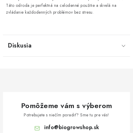
Táto odroda je perfektná na celodenné použitie a skvelá na
zvládanie každodenných problémov bez stresu.
Diskusia
Pomôžeme vám s výberom
Potrebujete s niečím poradiť? Sme tu pre vás!
info
@
biogrowshop.sk