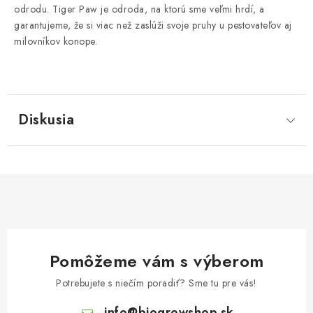
odrodu. Tiger Paw je odroda, na ktorú sme veľmi hrdí, a
garantujeme, že si viac než zaslúži svoje pruhy u pestovateľov aj
milovníkov konope.
Diskusia
Pomôžeme vám s výberom
Potrebujete s niečím poradiť? Sme tu pre vás!
info
@
biogrowshop.sk