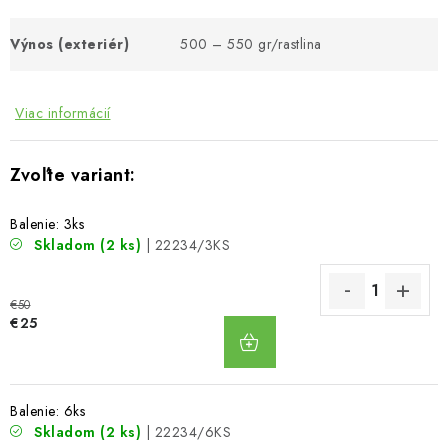
Výnos (exteriér)
500 – 550 gr/rastlina
Viac informácií
Balenie: 3ks
Skladom
(2 ks)
| 22234/3KS
€50
DO
€25
KOŠÍKA
Balenie: 6ks
Skladom
(2 ks)
| 22234/6KS