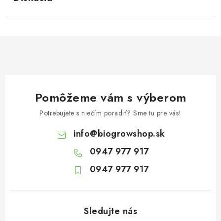
Pomôžeme vám s výberom
Potrebujete s niečím poradiť? Sme tu pre vás!
info
@
biogrowshop.sk
0947 977 917
0947 977 917