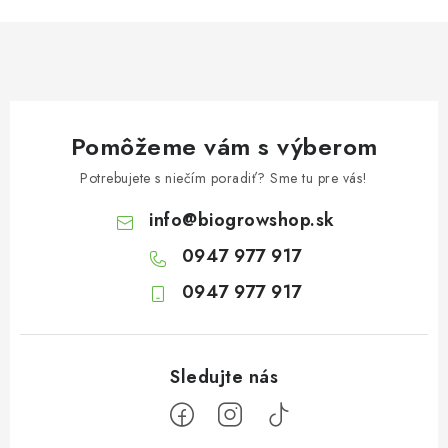
Pomôžeme vám s výberom
Potrebujete s niečím poradiť? Sme tu pre vás!
info
@
biogrowshop.sk
0947 977 917
0947 977 917