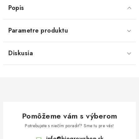
Popis
Parametre produktu
Diskusia
Pomôžeme vám s výberom
Potrebujete s niečím poradiť? Sme tu pre vás!
info
@
biogrowshop.sk