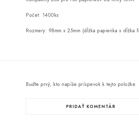
Počet: 1400ks
Rozmery: 98mm x 25mm (dĺžka papierika x dĺžka fil
Buďte prvý, kto napíše príspevok k tejto položke.
PRIDAŤ KOMENTÁR