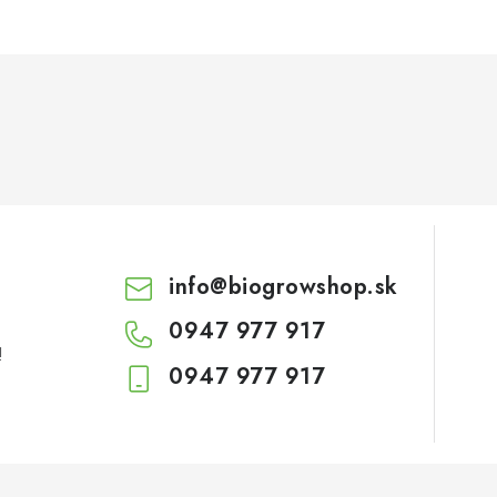
info
@
biogrowshop.sk
0947 977 917
!
0947 977 917