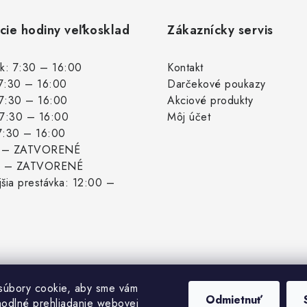
cie hodiny veľkosklad
Zákaznícky servis
k: 7:30 – 16:00
Kontakt
 7:30 – 16:00
Darčekové poukazy
 7:30 – 16:00
Akciové produkty
: 7:30 – 16:00
Môj účet
 7:30 – 16:00
: – ZATVORENÉ
: – ZATVORENÉ
šia prestávka: 12:00 –
súbory cookie, aby sme vám
Odmietnuť
hodlné prehliadanie webovej