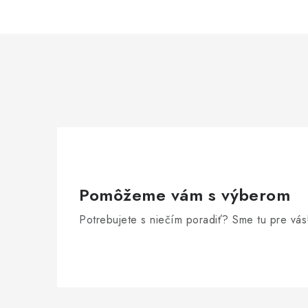
Pomôžeme vám s výberom
Potrebujete s niečím poradiť? Sme tu pre vás
Z