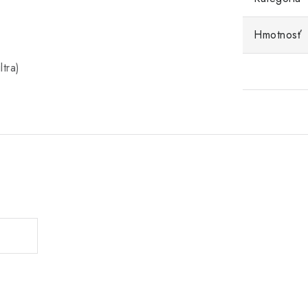
Hmotnosť
tra)