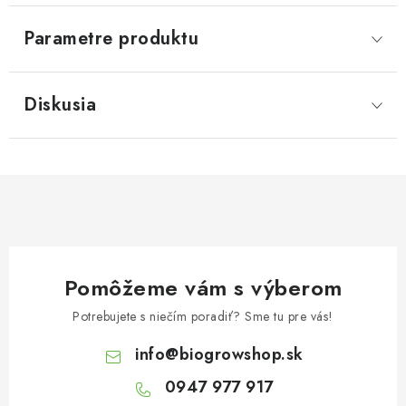
Parametre produktu
Diskusia
Pomôžeme vám s výberom
Potrebujete s niečím poradiť? Sme tu pre vás!
info
@
biogrowshop.sk
0947 977 917