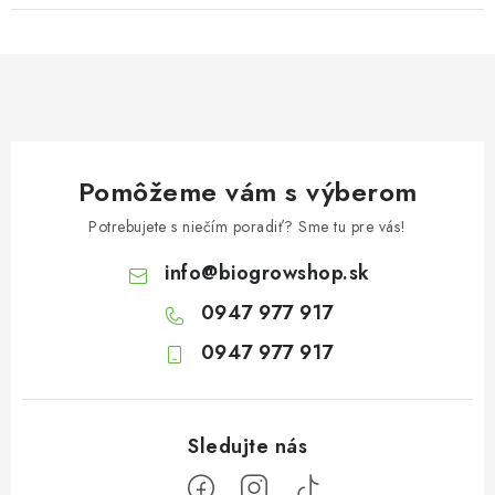
Pomôžeme vám s výberom
Potrebujete s niečím poradiť? Sme tu pre vás!
info
@
biogrowshop.sk
0947 977 917
0947 977 917