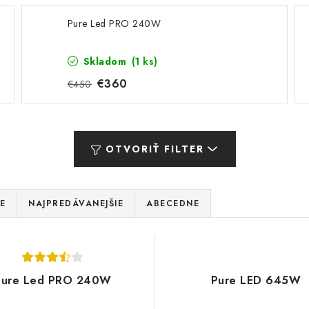
Pure Led PRO 240W
Skladom
(1 ks)
€360
€450
OTVORIŤ FILTER
E
NAJPREDÁVANEJŠIE
ABECEDNE
Pure Led PRO 240W
Pure LED 645W