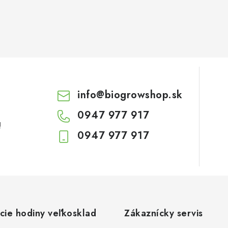
info
@
biogrowshop.sk
0947 977 917
!
0947 977 917
cie hodiny veľkosklad
Zákaznícky servis