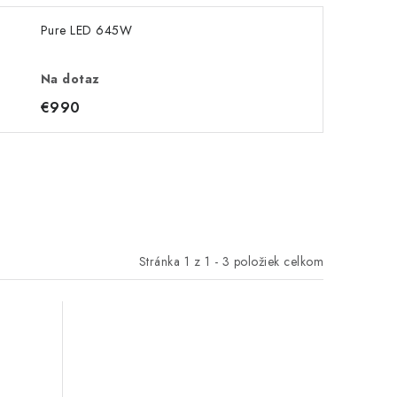
Pure LED 645W
Na dotaz
€990
Stránka
1
z
1
-
3
položiek celkom