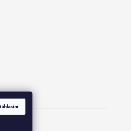
Súhlasím
ies