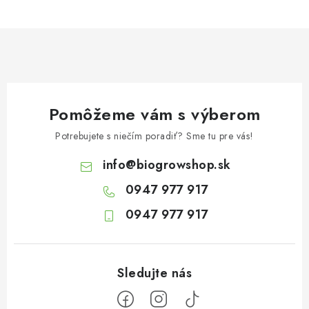
Pomôžeme vám s výberom
Potrebujete s niečím poradiť? Sme tu pre vás!
info
@
biogrowshop.sk
0947 977 917
0947 977 917