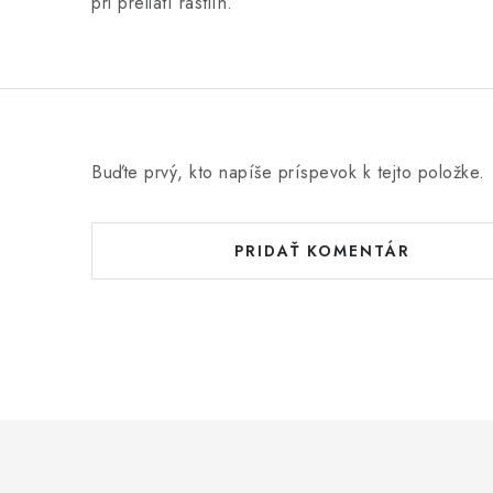
pri preliatí rastlín.
Buďte prvý, kto napíše príspevok k tejto položke.
PRIDAŤ KOMENTÁR