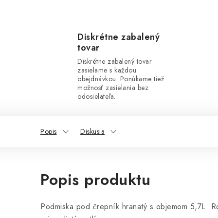
Diskrétne zabalený
tovar
Diskrétne zabalený tovar
zasielame s každou
obejdnávkou. Ponúkame tiež
možnosť zasielania bez
odosielateľa.
Popis
Diskusia
Popis produktu
Podmiska pod črepník hranatý s objemom 5,7L. R