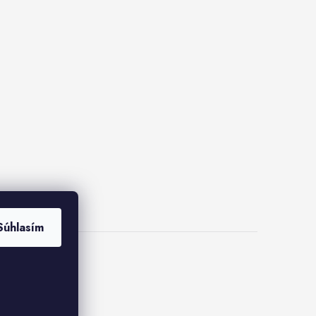
Súhlasím
ies