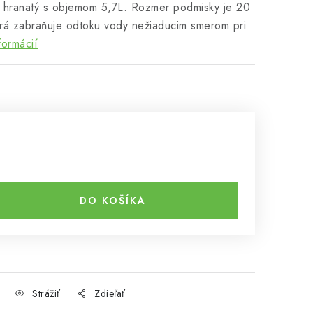
 hranatý s objemom 5,7L. Rozmer podmisky je 20
rá zabraňuje odtoku vody nežiaducim smerom pri
formácií
DO KOŠÍKA
Strážiť
Zdieľať