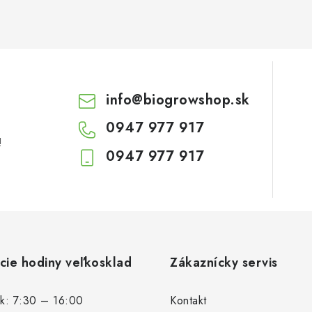
info
@
biogrowshop.sk
0947 977 917
!
0947 977 917
cie hodiny veľkosklad
Zákaznícky servis
k: 7:30 – 16:00
Kontakt