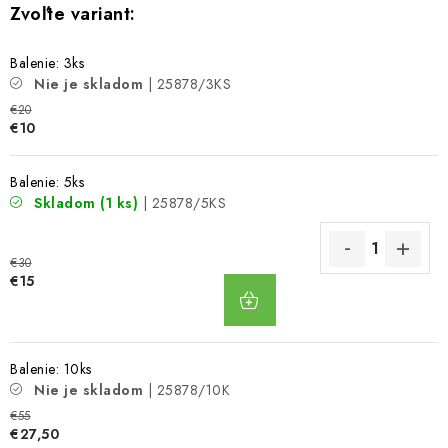
Balenie: 3ks
Nie je skladom
| 25878/3KS
€20
€10
Balenie: 5ks
Skladom
(1 ks)
| 25878/5KS
€30
DO
€15
KOŠÍKA
Balenie: 10ks
Nie je skladom
| 25878/10K
€55
€27,50