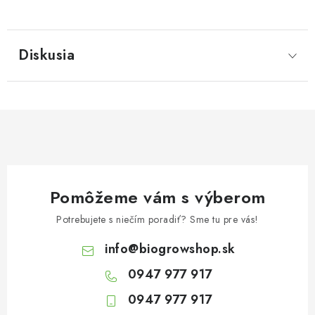
Diskusia
Pomôžeme vám s výberom
Potrebujete s niečím poradiť? Sme tu pre vás!
info
@
biogrowshop.sk
0947 977 917
0947 977 917