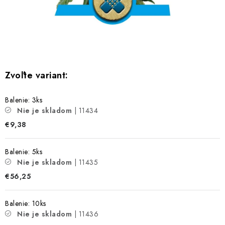
Bankové údaje
Veľkoobchod
Formulár na odstúpenie od zmluvy
Odstúpenie od zmluvy online
Balenie: 3ks
Nie je skladom
| 11434
€9,38
Balenie: 5ks
Nie je skladom
| 11435
€56,25
Balenie: 10ks
Nie je skladom
| 11436