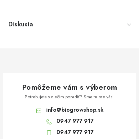
Diskusia
Pomôžeme vám s výberom
Potrebujete s niečím poradiť? Sme tu pre vás!
info
@
biogrowshop.sk
0947 977 917
0947 977 917