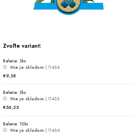
Bankové údaje
Veľkoobchod
Formulár na odstúpenie od zmluvy
Odstúpenie od zmluvy online
Balenie: 3ks
Nie je skladom
| 11434
€9,38
Balenie: 5ks
Nie je skladom
| 11435
€56,25
Balenie: 10ks
Nie je skladom
| 11436