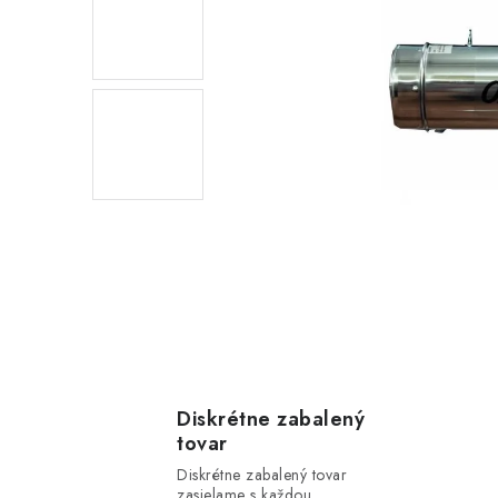
Diskrétne zabalený
tovar
Diskrétne zabalený tovar
zasielame s každou