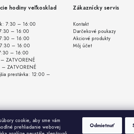
cie hodiny veľkosklad
Zákaznícky servis
k: 7:30 – 16:00
Kontakt
 7:30 – 16:00
Darčekové poukazy
 7:30 – 16:00
Akciové produkty
: 7:30 – 16:00
Môj účet
 7:30 – 16:00
: – ZATVORENÉ
: – ZATVORENÉ
šia prestávka: 12:00 –
súbory cookie, aby sme vám
Odmietnuť
hodlné prehliadanie webovej
aka analýze neustále zlepšovali