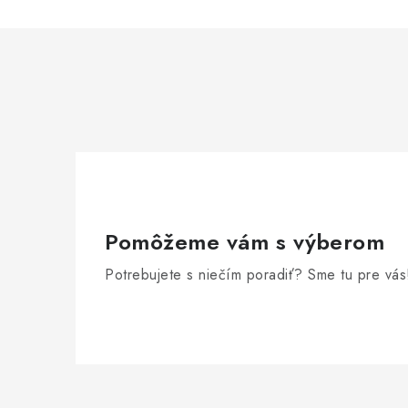
Pomôžeme vám s výberom
Potrebujete s niečím poradiť? Sme tu pre vás
Z