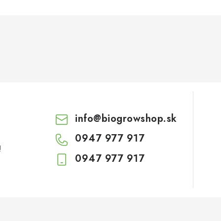
info
@
biogrowshop.sk
0947 977 917
!
0947 977 917