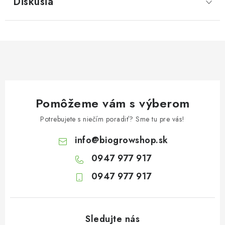
Diskusia
Pomôžeme vám s výberom
Potrebujete s niečím poradiť? Sme tu pre vás!
info
@
biogrowshop.sk
0947 977 917
0947 977 917