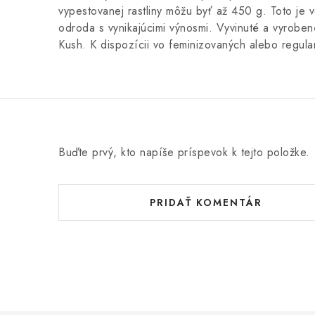
vypestovanej rastliny môžu byť až 450 g. Toto je 
odroda s vynikajúcimi výnosmi. Vyvinuté a vyroben
Kush. K dispozícii vo feminizovaných alebo regul
Buďte prvý, kto napíše príspevok k tejto položke.
PRIDAŤ KOMENTÁR