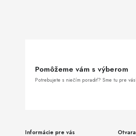
Pomôžeme vám s výberom
Potrebujete s niečím poradiť? Sme tu pre vás
Z
á
Informácie pre vás
Otvara