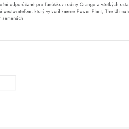
veľmi odporúčané pre fanúšikov rodiny Orange a všetkých osta
é pestovateľom, ktorý vytvoril kmene Power Plant, The Ultimat
ar semenách.