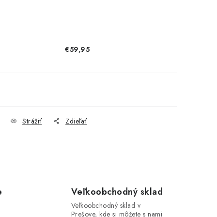
€59,95
Strážiť
Zdieľať
e
Veľkoobchodný sklad
Veľkoobchodný sklad v
Prešove, kde si môžete s nami
i