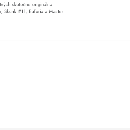
tných skutočne originálna
e, Skunk #11, Euforia a Master