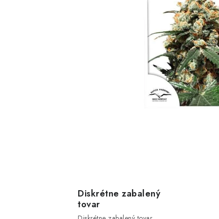
Diskrétne zabalený
tovar
Diskrétne zabalený tovar