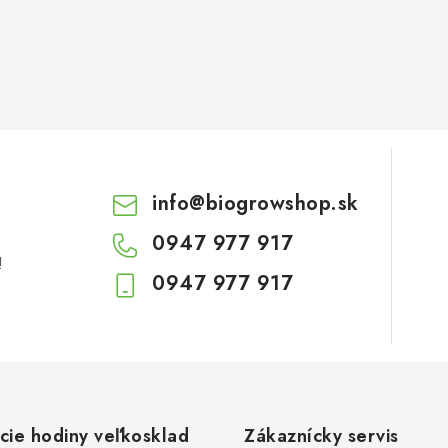
info
@
biogrowshop.sk
0947 977 917
!
0947 977 917
cie hodiny veľkosklad
Zákaznícky servis