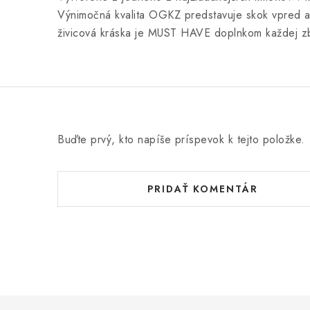
Výnimočná kvalita OGKZ predstavuje skok vpred a
živicová kráska je MUST HAVE doplnkom každej zb
Buďte prvý, kto napíše príspevok k tejto položke.
PRIDAŤ KOMENTÁR