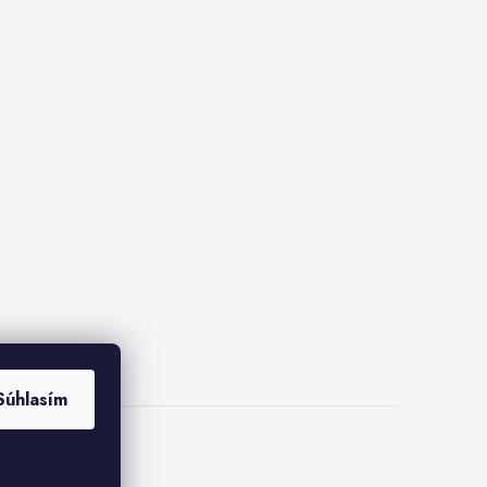
Súhlasím
ies