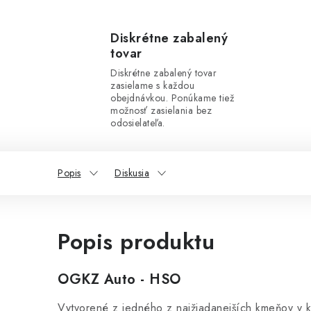
Diskrétne zabalený
tovar
Diskrétne zabalený tovar
zasielame s každou
obejdnávkou. Ponúkame tiež
možnosť zasielania bez
odosielateľa.
Popis
Diskusia
Popis produktu
OGKZ Auto - HSO
Vytvorené z jedného z najžiadanejších kmeňov v 