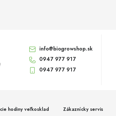
info
@
biogrowshop.sk
0947 977 917
!
0947 977 917
cie hodiny veľkosklad
Zákaznícky servis