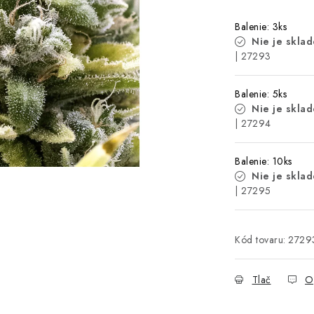
Balenie: 3ks
Nie je skla
| 27293
Balenie: 5ks
Nie je skla
| 27294
Balenie: 10ks
Nie je skla
| 27295
Kód tovaru:
2729
Tlač
O