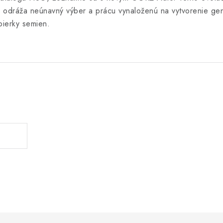
 odráža neúnavný výber a prácu vynaloženú na vytvorenie gen
ierky semien.