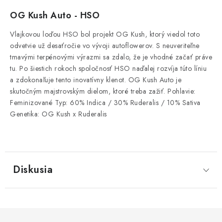
OG Kush Auto - HSO
Vlajkovou loďou HSO bol projekt OG Kush, ktorý viedol toto
odvetvie už desaťročie vo vývoji autoflowerov. S neuveriteľne
tmavými terpénovými výrazmi sa zdalo, že je vhodné začať práve
tu. Po šiestich rokoch spoločnosť HSO naďalej rozvíja túto líniu
a zdokonaľuje tento inovatívny klenot. OG Kush Auto je
skutočným majstrovským dielom, ktoré treba zažiť. Pohlavie:
Feminizované Typ: 60% Indica / 30% Ruderalis / 10% Sativa
Genetika: OG Kush x Ruderalis
Diskusia