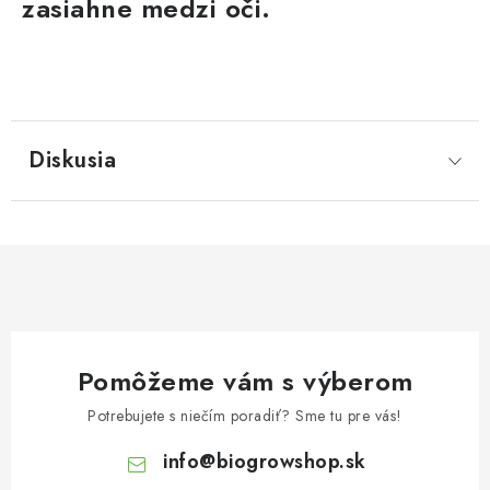
zasiahne medzi oči.
Diskusia
Pomôžeme vám s výberom
Potrebujete s niečím poradiť? Sme tu pre vás!
info
@
biogrowshop.sk