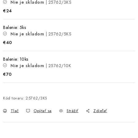
Nie je skladom
| 25762/3KS
€24
Balenie: 5ks
Nie je skladom
| 25762/5KS
€40
Balenie: 10ks
Nie je skladom
| 25762/10K
€70
Kód tovaru:
25762/3KS
Tlač
Opýtať sa
Strážiť
Zdieľať