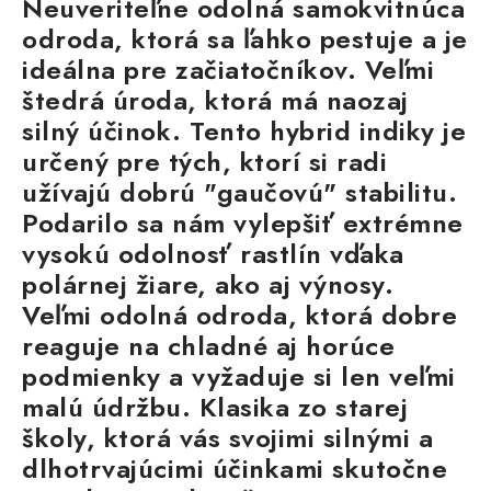
Neuveriteľne odolná samokvitnúca
odroda, ktorá sa ľahko pestuje a je
ideálna pre začiatočníkov. Veľmi
štedrá úroda, ktorá má naozaj
silný účinok. Tento hybrid indiky je
určený pre tých, ktorí si radi
užívajú dobrú "gaučovú" stabilitu.
Podarilo sa nám vylepšiť extrémne
vysokú odolnosť rastlín vďaka
polárnej žiare, ako aj výnosy.
Veľmi odolná odroda, ktorá dobre
reaguje na chladné aj horúce
podmienky a vyžaduje si len veľmi
malú údržbu. Klasika zo starej
školy, ktorá vás svojimi silnými a
dlhotrvajúcimi účinkami skutočne