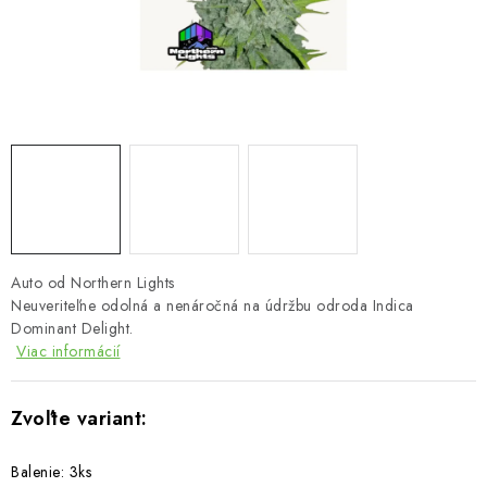
Bankové údaje
Veľkoobchod
Formulár na odstúpenie od zmluvy
Odstúpenie od zmluvy online
Auto od Northern Lights
Neuveriteľne odolná a nenáročná na údržbu odroda Indica
Dominant Delight.
Viac informácií
Balenie: 3ks