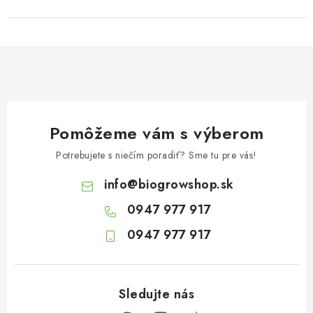
Pomôžeme vám s výberom
Potrebujete s niečím poradiť? Sme tu pre vás!
info
@
biogrowshop.sk
0947 977 917
0947 977 917