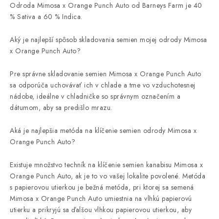
Odroda Mimosa x Orange Punch Auto od Barneys Farm je 40
% Sativa a 60 % Indica.
Aký je najlepší spôsob skladovania semien mojej odrody Mimosa
x Orange Punch Auto?
Pre správne skladovanie semien Mimosa x Orange Punch Auto
sa odporúča uchovávať ich v chlade a tme vo vzduchotesnej
nádobe, ideálne v chladničke so správnym označením a
dátumom, aby sa predišlo mrazu.
Aká je najlepšia metóda na klíčenie semien odrody Mimosa x
Orange Punch Auto?
Existuje množstvo techník na klíčenie semien kanabisu Mimosa x
Orange Punch Auto, ak je to vo vašej lokalite povolené. Metóda
s papierovou utierkou je bežná metóda, pri ktorej sa semená
Mimosa x Orange Punch Auto umiestnia na vlhkú papierovú
utierku a prikryjú sa ďalšou vlhkou papierovou utierkou, aby