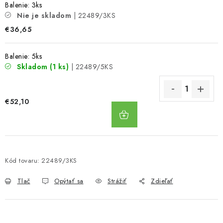
Balenie: 3ks
Nie je skladom
| 22489/3KS
€36,65
Balenie: 5ks
Skladom
(1 ks)
| 22489/5KS
€52,10
DO
KOŠÍKA
Kód tovaru:
22489/3KS
Tlač
Opýtať sa
Strážiť
Zdieľať