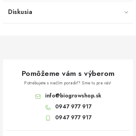
Diskusia
Pomôžeme vám s výberom
Potrebujete s niečím poradiť? Sme tu pre vás!
info
@
biogrowshop.sk
0947 977 917
0947 977 917