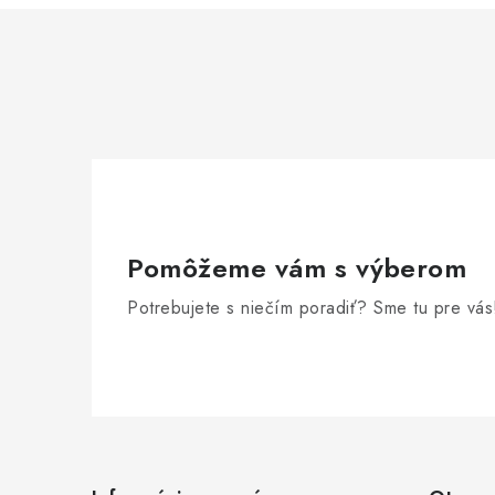
Pomôžeme vám s výberom
Potrebujete s niečím poradiť? Sme tu pre vás
Z
á