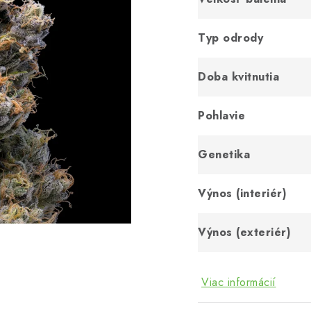
Typ odrody
Doba kvitnutia
Pohlavie
Genetika
Výnos (interiér)
Výnos (exteriér)
Viac informácií