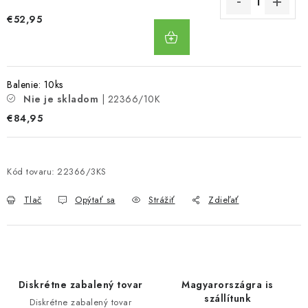
€52,95
DO
KOŠÍKA
Balenie: 10ks
Nie je skladom
| 22366/10K
€84,95
Kód tovaru:
22366/3KS
Tlač
Opýtať sa
Strážiť
Zdieľať
Diskrétne zabalený tovar
Magyarországra is
szállítunk
Diskrétne zabalený tovar