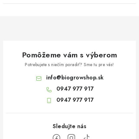
Pomôžeme vám s výberom
Potrebujete s niečím poradiť? Sme tu pre vás!
info
@
biogrowshop.sk
0947 977 917
0947 977 917