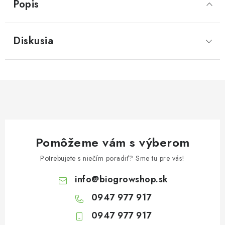
Popis
Diskusia
Pomôžeme vám s výberom
Potrebujete s niečím poradiť? Sme tu pre vás!
info
@
biogrowshop.sk
0947 977 917
0947 977 917