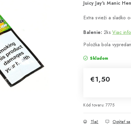
Juicy Jay's Manic H
Extra svieži a sladko 
Balenie:
2ks
Viac inf
Položka bola vypred
Skladom
€1,50
Jednotková cena:
Kód tovaru:
7775
Tlač
Opýtať sa