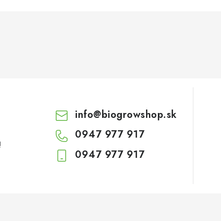
info
@
biogrowshop.sk
0947 977 917
!
0947 977 917