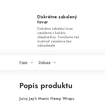
Diskrétne zabalený
tovar
Diskrétne zabalený tovar
zasielame s každou
obejdnávkou. Ponúkame tiež
možnosť zasielania bez
odosielateľa.
Popis
Diskusia
Popis produktu
Juicy Jay's Manic Hemp Wraps