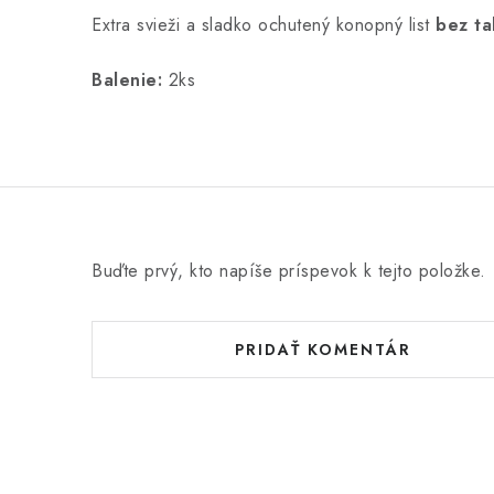
Extra svieži a sladko ochutený konopný list
bez t
Balenie:
2ks
Buďte prvý, kto napíše príspevok k tejto položke.
PRIDAŤ KOMENTÁR