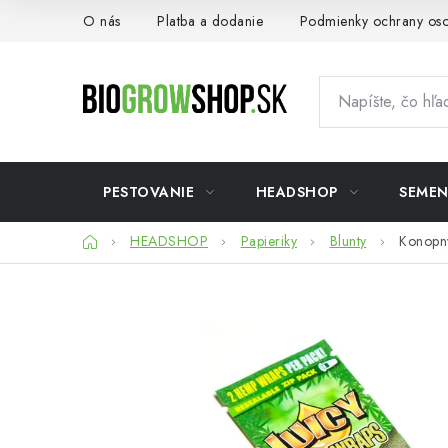
Prejsť
O nás
Platba a dodanie
Podmienky ochrany os
na
obsah
PESTOVANIE
HEADSHOP
SEME
Domov
HEADSHOP
Papieriky
Blunty
Konopný