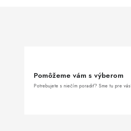
Pomôžeme vám s výberom
Potrebujete s niečím poradiť? Sme tu pre vás
Z
á