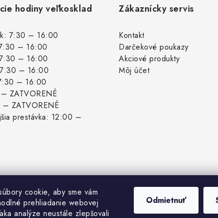
cie hodiny veľkosklad
Zákaznícky servis
k: 7:30 – 16:00
Kontakt
 7:30 – 16:00
Darčekové poukazy
 7:30 – 16:00
Akciové produkty
: 7:30 – 16:00
Môj účet
 7:30 – 16:00
: – ZATVORENÉ
: – ZATVORENÉ
šia prestávka: 12:00 –
súbory cookie, aby sme vám
Odmietnuť
hodlné prehliadanie webovej
aka analýze neustále zlepšovali