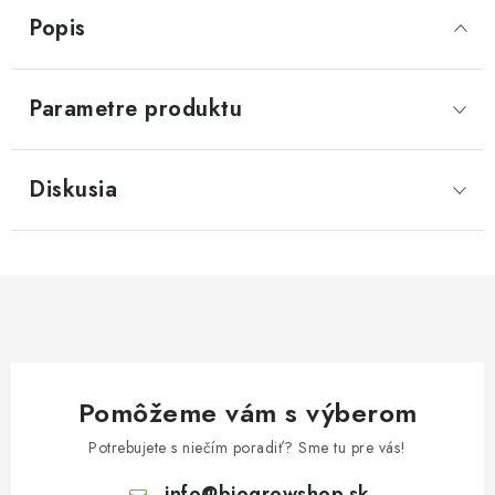
Popis
Parametre produktu
Diskusia
Pomôžeme vám s výberom
Potrebujete s niečím poradiť? Sme tu pre vás!
info
@
biogrowshop.sk