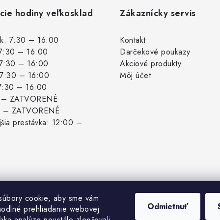
cie hodiny veľkosklad
Zákaznícky servis
k: 7:30 – 16:00
Kontakt
 7:30 – 16:00
Darčekové poukazy
 7:30 – 16:00
Akciové produkty
: 7:30 – 16:00
Môj účet
 7:30 – 16:00
: – ZATVORENÉ
: – ZATVORENÉ
šia prestávka: 12:00 –
súbory cookie, aby sme vám
Odmietnuť
hodlné prehliadanie webovej
aka analýze neustále zlepšovali