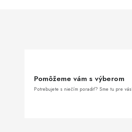
Pomôžeme vám s výberom
Potrebujete s niečím poradiť? Sme tu pre vás
Z