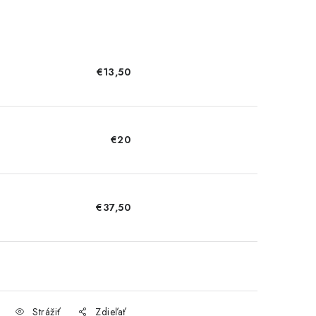
€13,50
€20
€37,50
Strážiť
Zdieľať