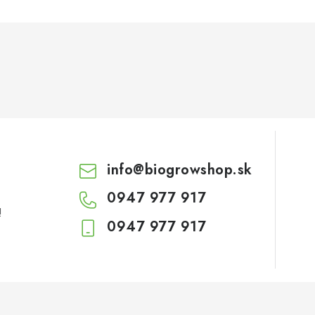
info
@
biogrowshop.sk
0947 977 917
!
0947 977 917