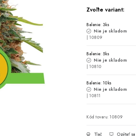
Balenie: 3ks
Nie je skladom
| 10809
Balenie: 5ks
Nie je skladom
| 10810
Balenie: 10ks
Nie je skladom
| 10811
Kód tovaru:
10809
Tlač
Opýtať sa