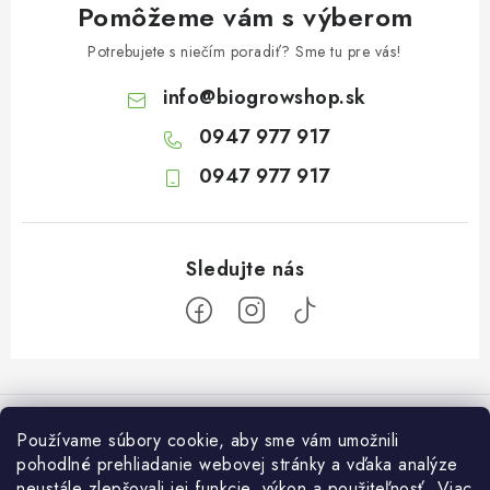
Pomôžeme vám s výberom
Potrebujete s niečím poradiť? Sme tu pre vás!
info
@
biogrowshop.sk
0947 977 917
0947 977 917
Z
á
Informácie pre vás
p
Používame súbory cookie, aby sme vám umožnili
ä
pohodlné prehliadanie webovej stránky a vďaka analýze
O nás
Otvaracie hodiny veľkosklad
neustále zlepšovali jej funkcie, výkon a použiteľnosť.
Viac