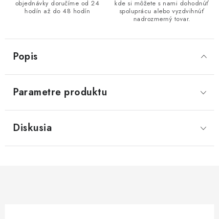
objednávky doručíme od 24
kde si môžete s nami dohodnúť
hodín až do 48 hodín
spoluprácu alebo vyzdvihnúť
nadrozmerný tovar.
Popis
Parametre produktu
Diskusia