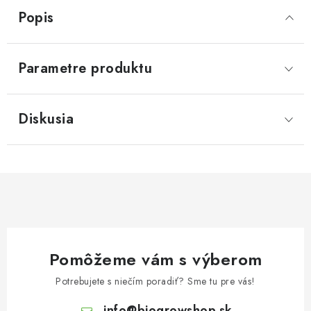
Popis
Parametre produktu
Diskusia
Pomôžeme vám s výberom
Potrebujete s niečím poradiť? Sme tu pre vás!
info
@
biogrowshop.sk