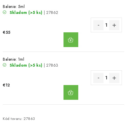
Balenie: 5ml
Skladom
(>5 ks)
| 27862
€55
DO
KOŠÍKA
Balenie: 1ml
Skladom
(>5 ks)
| 27863
€12
DO
KOŠÍKA
Kód tovaru:
27863