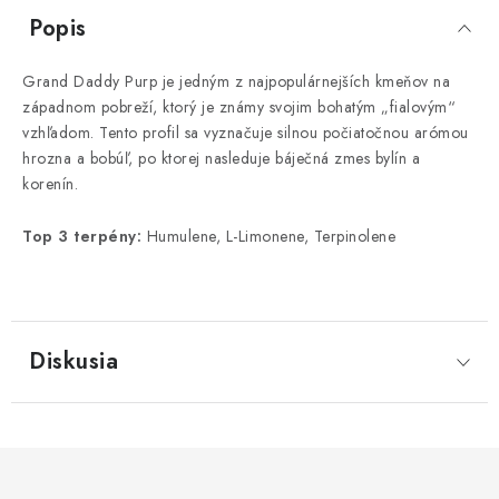
Popis
Grand Daddy Purp je jedným z najpopulárnejších kmeňov na
západnom pobreží, ktorý je známy svojim bohatým „fialovým“
vzhľadom. Tento profil sa vyznačuje silnou počiatočnou arómou
hrozna a bobúľ, po ktorej nasleduje báječná zmes bylín a
korenín.
Top 3 terpény:
Humulene, L-Limonene, Terpinolene
Diskusia