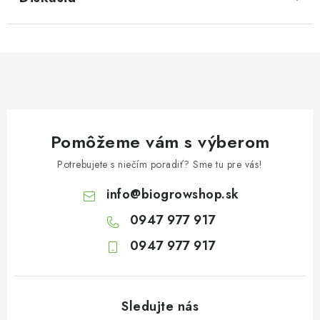
Pomôžeme vám s výberom
Potrebujete s niečím poradiť? Sme tu pre vás!
info
@
biogrowshop.sk
0947 977 917
0947 977 917