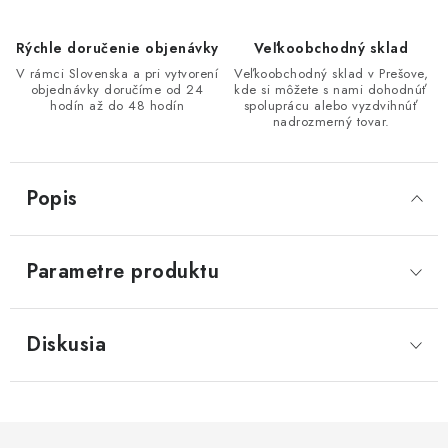
Rýchle doručenie objenávky
Veľkoobchodný sklad
V rámci Slovenska a pri vytvorení
Veľkoobchodný sklad v Prešove,
objednávky doručíme od 24
kde si môžete s nami dohodnúť
hodín až do 48 hodín
spoluprácu alebo vyzdvihnúť
nadrozmerný tovar.
Popis
Parametre produktu
Diskusia