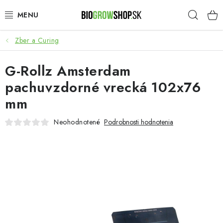
Prejsť
Hľad
na
obsah
Zber a Curing
PESTOVANIE
G-Rollz Amsterdam
HEADSHOP
pachuvzdorné vrecká 102x76
SEMENÁ
mm
NOVINKY
Neohodnotené
Podrobnosti hodnotenia
TOTÁLNY VÝPREDAJ
50% ZĽAVA NA SEMENÁ
O nás
Platba a dodanie
Podmienky ochrany osobných údajov
Obchodné podmienky