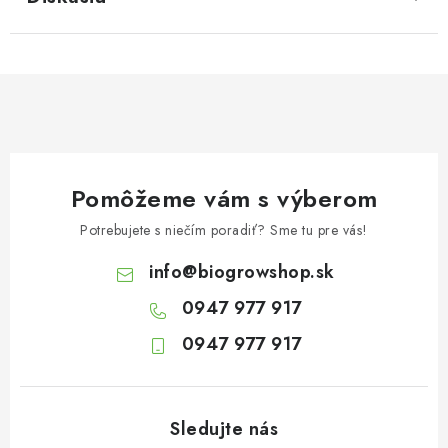
Pomôžeme vám s výberom
Potrebujete s niečím poradiť? Sme tu pre vás!
info
@
biogrowshop.sk
0947 977 917
0947 977 917