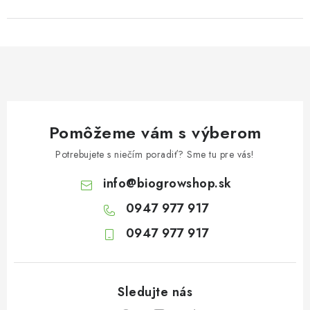
Pomôžeme vám s výberom
Potrebujete s niečím poradiť? Sme tu pre vás!
info
@
biogrowshop.sk
0947 977 917
0947 977 917