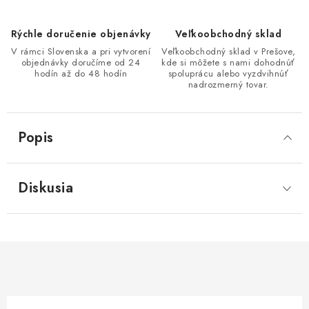
Rýchle doručenie objenávky
Veľkoobchodný sklad
V rámci Slovenska a pri vytvorení
Veľkoobchodný sklad v Prešove,
objednávky doručíme od 24
kde si môžete s nami dohodnúť
hodín až do 48 hodín
spoluprácu alebo vyzdvihnúť
nadrozmerný tovar.
Popis
Diskusia