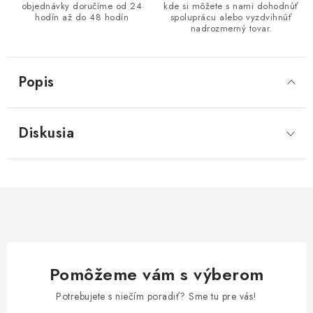
objednávky doručíme od 24
kde si môžete s nami dohodnúť
hodín až do 48 hodín
spoluprácu alebo vyzdvihnúť
nadrozmerný tovar.
Popis
Diskusia
Pomôžeme vám s výberom
Potrebujete s niečím poradiť? Sme tu pre vás!