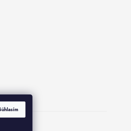
Súhlasím
ies