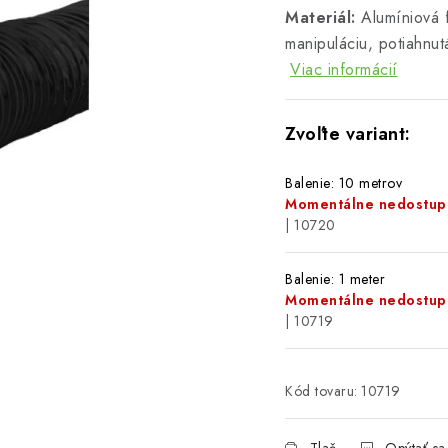
Materiál:
Alumíniová f
manipuláciu, potiahnu
Viac informácií
Balenie: 10 metrov
Momentálne nedostup
| 10720
Balenie: 1 meter
Momentálne nedostup
| 10719
Kód tovaru:
10719