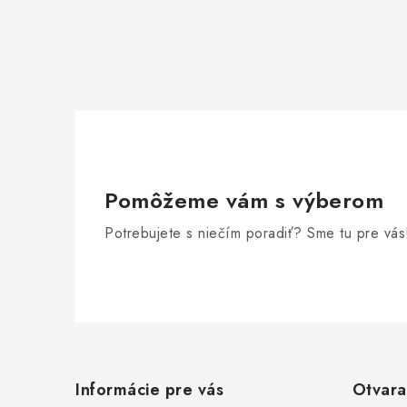
Pomôžeme vám s výberom
Potrebujete s niečím poradiť? Sme tu pre vás
Z
á
Informácie pre vás
Otvara