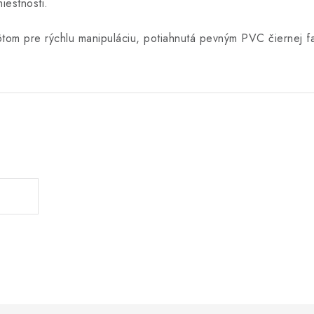
iestnosti.
tom pre rýchlu manipuláciu, potiahnutá pevným PVC čiernej f