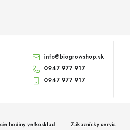
info
@
biogrowshop.sk
0947 977 917
!
0947 977 917
cie hodiny veľkosklad
Zákaznícky servis